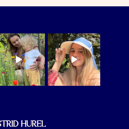
TRID HUREL