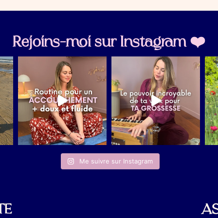
Rejoins-moi sur Instagram ❤️
Me suivre sur Instagram
AS
TE