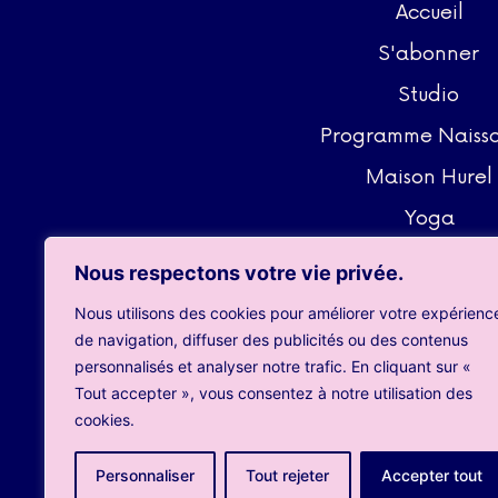
Accueil
S'abonner
Studio
Programme Naiss
Maison Hurel
Yoga
Massages
Nous respectons votre vie privée.
Événements
Nous utilisons des cookies pour améliorer votre expérienc
Contact
de navigation, diffuser des publicités ou des contenus
personnalisés et analyser notre trafic. En cliquant sur «
CGUV
Tout accepter », vous consentez à notre utilisation des
cookies.
Mentions légal
Personnaliser
Tout rejeter
Accepter tout