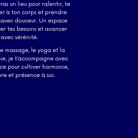
eras un lieu pour ralentir, te
r à ton corps et prendre
i avec douceur. Un espace
er tes besoins et avancer
avec sérénité.
le massage, le yoga et la
ie, je t’accompagne avec
ce pour cultiver harmonie,
bre et présence à soi.